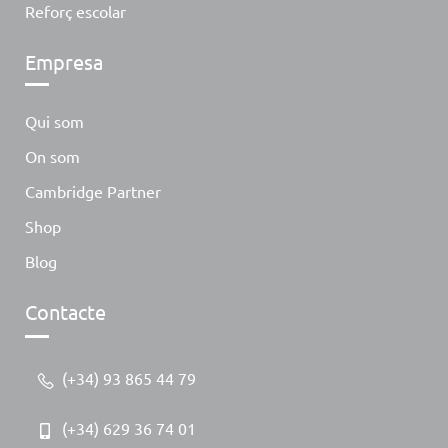
Reforç escolar
Empresa
Qui som
On som
Cambridge Partner
Shop
Blog
Contacte
(+34) 93 865 44 79
(+34) 629 36 74 01