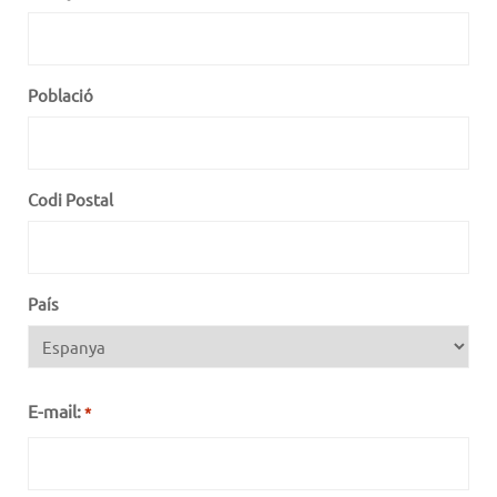
Població
Codi Postal
País
E-mail:
*