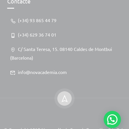
Contacte
(+34) 93 865 44 79
(+34) 629 36 74 01
C/ Santa Teresa, 15. 08140 Caldes de Montbui
(Barcelona)
info@novacademia.com