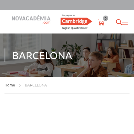
0
BARCELONA
Home
BARCELONA