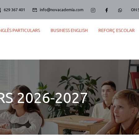
629 367 401
info@novacademia.com
ON 
NGLÈS PARTICULARS
BUSINESS ENGLISH
REFORÇ ESCOLAR
S 2026-2027