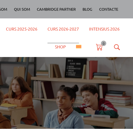
SOM
QUI SOM
CAMBRIDGE PARTNER
BLOG
CONTACTE
CURS 2025-2026
CURS 2026-2027
INTENSIUS 2026
0
SHOP