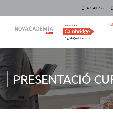
696 409 172
A
PRESENTACIÓ CUR