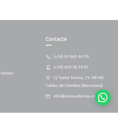
Contacte
(+34) 93 865 44 79
(+34) 629 36 74 01
Partner
C/ Santa Teresa, 15. 08140
Caldes de Montbui (Barcelona)
info@novacademia.com