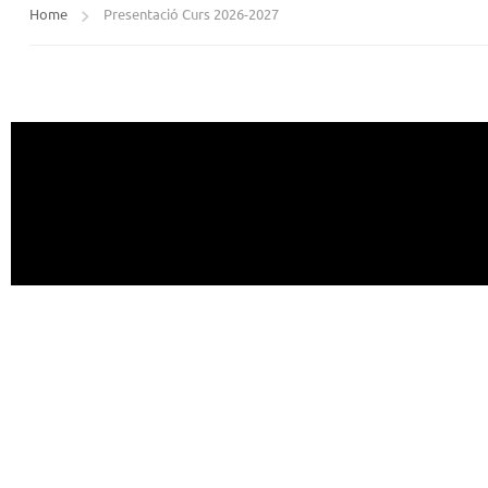
Home
Presentació Curs 2026-2027