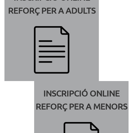
REFORÇ PER A ADULTS
INSCRIPCIÓ ONLINE
REFORÇ PER A MENORS