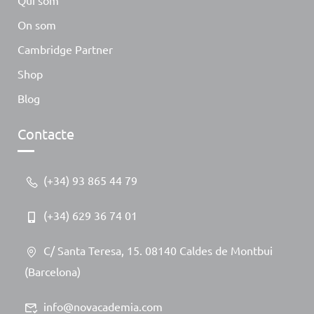
Qui som
On som
Cambridge Partner
Shop
Blog
Contacte
(+34) 93 865 44 79
(+34) 629 36 74 01
C/ Santa Teresa, 15. 08140 Caldes de Montbui
(Barcelona)
info@novacademia.com