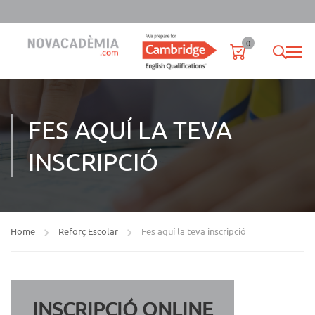
0
FES AQUÍ LA TEVA
INSCRIPCIÓ
Home
Reforç Escolar
Fes aquí la teva inscripció
INSCRIPCIÓ ONLINE