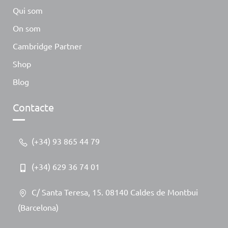
Qui som
On som
Cambridge Partner
Shop
Blog
Contacte
(+34) 93 865 44 79
(+34) 629 36 74 01
C/ Santa Teresa, 15. 08140 Caldes de Montbui
(Barcelona)