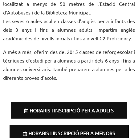
localitzat a menys de 50 metres de l’Estació Central
d’Autobusos i de la Biblioteca Municipal.
Les seves 6 aules acullen classes d’anglès per a infants des
dels 3 anys i fins a alumnes adults. Impartim anglès
acadèmic des de nivells inicials i fins a nivell C2 Proficiency.
A més a més, oferim des del 2015 classes de reforç escolar i
tècniques d’estudi per a alumnes a partir dels 6 anys i fins a
alumnes universitaris. També preparem a alumnes per a les
diferents proves d’accés.
HORARIS I INSCRIPCIÓ PER A ADULTS
HORARIS I INSCRIPCIÓ PER A MENORS