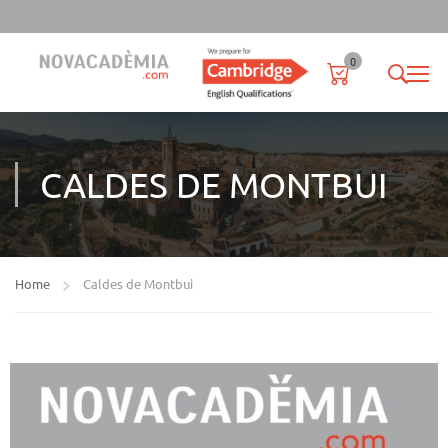
0
CALDES DE MONTBUI
Home
Caldes de Montbui