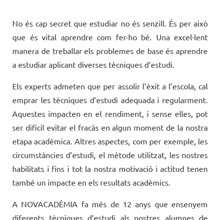
No és cap secret que estudiar no és senzill. És per això
que és vital aprendre com fer-ho bé. Una excel·lent
manera de treballar els problemes de base és aprendre
a estudiar aplicant diverses tècniques d’estudi.
Els experts admeten que per assolir l’èxit a l’escola, cal
emprar les tècniques d’estudi adequada i regularment.
Aquestes impacten en el rendiment, i sense elles, pot
ser difícil evitar el fracàs en algun moment de la nostra
etapa acadèmica. Altres aspectes, com per exemple, les
circumstàncies d’estudi, el mètode utilitzat, les nostres
habilitats i fins i tot la nostra motivació i actitud tenen
també un impacte en els resultats acadèmics.
A NOVACADÈMIA fa més de 12 anys que ensenyem
diferents tècniques d’estudi als nostres alumnes de