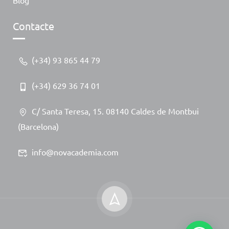
Blog
Contacte
(+34) 93 865 44 79
(+34) 629 36 74 01
C/ Santa Teresa, 15. 08140 Caldes de Montbui
(Barcelona)
info@novacademia.com