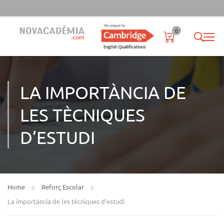
0
LA IMPORTÀNCIA DE
LES TÈCNIQUES
D’ESTUDI
Home
Reforç Escolar
La importància de les tècniques d’estudi