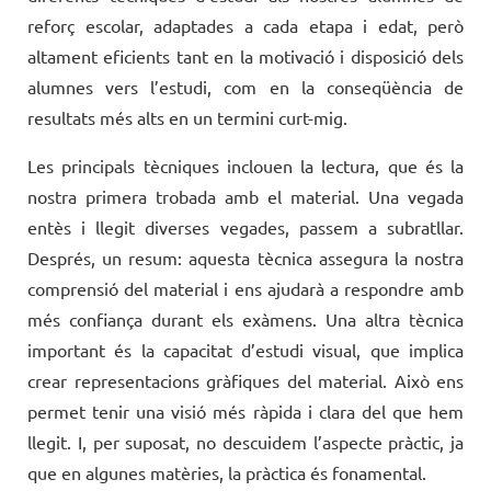
reforç escolar, adaptades a cada etapa i edat, però
altament eficients tant en la motivació i disposició dels
alumnes vers l’estudi, com en la conseqüència de
resultats més alts en un termini curt-mig.
Les principals tècniques inclouen la lectura, que és la
nostra primera trobada amb el material. Una vegada
entès i llegit diverses vegades, passem a subratllar.
Després, un resum: aquesta tècnica assegura la nostra
comprensió del material i ens ajudarà a respondre amb
més confiança durant els exàmens. Una altra tècnica
important és la capacitat d’estudi visual, que implica
crear representacions gràfiques del material. Això ens
permet tenir una visió més ràpida i clara del que hem
llegit. I, per suposat, no descuidem l’aspecte pràctic, ja
que en algunes matèries, la pràctica és fonamental.