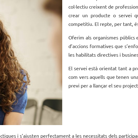
col·lectiu creixent de professio
crear un producte o servei q
competitiu. El repte, per tant, 
Oferim als organismes públics 
d’accions formatives que s’enf
les habilitats directives i busin
El servei està orientat tant a p
com vers aquells que tenen una 
previ per a llançar el seu proje
ctiques i s’ajusten perfectament a les necessitats dels partici