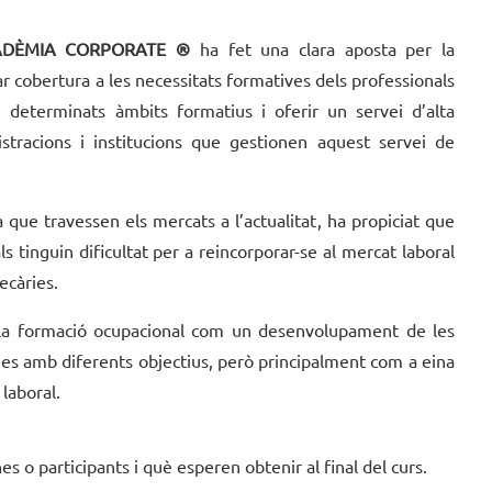
DÈMIA CORPORATE ®
ha fet una clara aposta per la
r cobertura a les necessitats formatives dels professionals
 determinats àmbits formatius i oferir un servei d’alta
istracions i institucions que gestionen aquest servei de
 que travessen els mercats a l’actualitat, ha propiciat que
 tinguin dificultat per a reincorporar-se al mercat laboral
ecàries.
 la formació ocupacional com un desenvolupament de les
ues amb diferents objectius, però principalment com a eina
laboral.
 o participants i què esperen obtenir al final del curs.