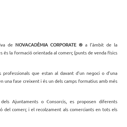
tiva de
NOVACADÈMIA CORPORATE ®
a l’àmbit de la
s és la formació orientada al comerç (punts de venda físics
s professionals que estan al davant d’un negoci o d’una
à en una fase creixent i és un dels camps formatius amb més
 dels Ajuntaments o Consorcis, es proposen diferents
ió del comerç i el recolzament als comerciants en tots els