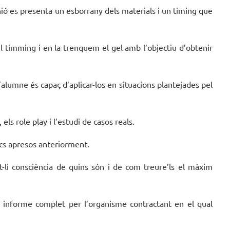
ió es presenta un esborrany dels materials i un timing que
el timming i en la trenquem el gel amb l’objectiu d’obtenir
alumne és capaç d’aplicar-los en situacions plantejades pel
ls role play i l’estudi de casos reals.
ics apresos anteriorment.
nt-li consciència de quins són i de com treure’ls el màxim
un informe complet per l’organisme contractant en el qual