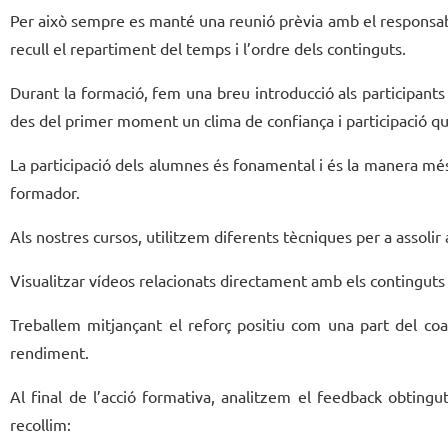
Per això sempre es manté una reunió prèvia amb el responsabl
recull el repartiment del temps i l’ordre dels continguts.
Durant la formació, fem una breu introducció als participants
des del primer moment un clima de confiança i participació que
La participació dels alumnes és fonamental i és la manera més 
formador.
Als nostres cursos, utilitzem diferents tècniques per a assolir
Visualitzar vídeos relacionats directament amb els continguts 
Treballem mitjançant el reforç positiu com una part del coac
rendiment.
Al final de l’acció formativa, analitzem el feedback obting
recollim: