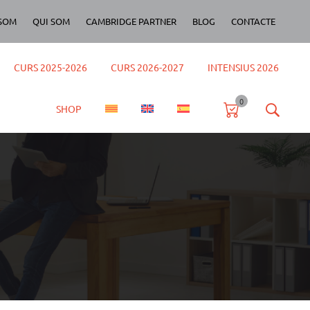
SOM
QUI SOM
CAMBRIDGE PARTNER
BLOG
CONTACTE
CURS 2025-2026
CURS 2026-2027
INTENSIUS 2026
0
SHOP