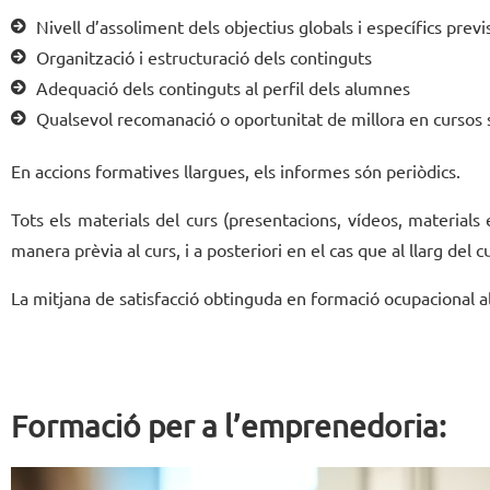
Nivell d’assoliment dels objectius globals i específics previ
Organització i estructuració dels continguts
Adequació dels continguts al perfil dels alumnes
Qualsevol recomanació o oportunitat de millora en cursos s
En accions formatives llargues, els informes són periòdics.
Tots els materials del curs (presentacions, vídeos, materials e
manera prèvia al curs, i a posteriori en el cas que al llarg del 
La mitjana de satisfacció obtinguda en formació ocupacional al 
Formació per a l’emprenedoria: