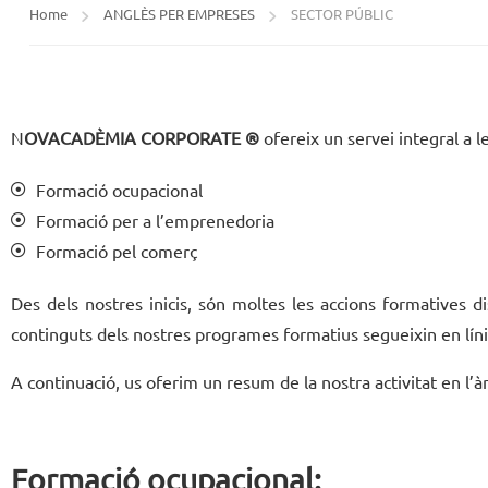
Home
ANGLÈS PER EMPRESES
SECTOR PÚBLIC
N
OVACADÈMIA CORPORATE ®
ofereix un servei integral a 
Formació ocupacional
Formació per a l’emprenedoria
Formació pel comerç
Des dels nostres inicis, són moltes les accions formatives 
continguts dels nostres programes formatius segueixin en línia
A continuació, us oferim un resum de la nostra activitat en l’
Formació ocupacional: