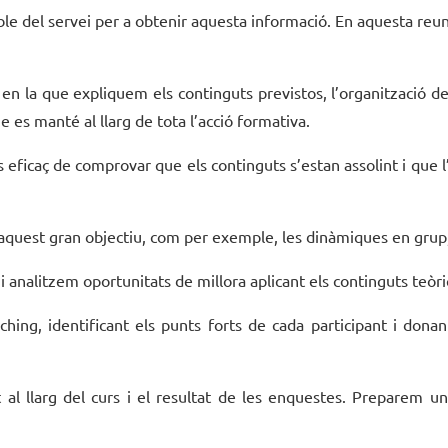
e del servei per a obtenir aquesta informació. En aquesta reun
 en la que expliquem els continguts previstos, l’organització d
 es manté al llarg de tota l’acció formativa.
eficaç de comprovar que els continguts s’estan assolint i que l’
 aquest gran objectiu, com per exemple, les dinàmiques en grup, e
i analitzem oportunitats de millora aplicant els continguts teòr
hing, identificant els punts forts de cada participant i dona
ut al llarg del curs i el resultat de les enquestes. Preparem 