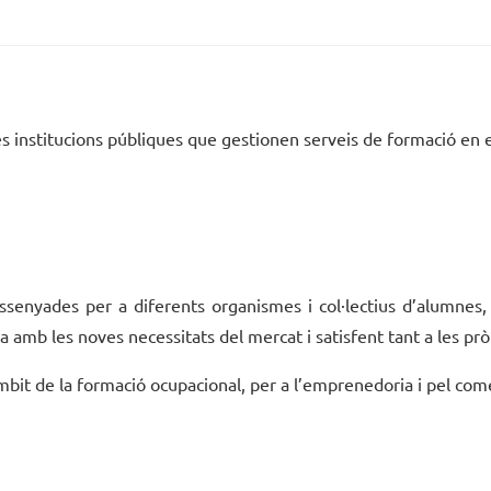
les institucions públiques que gestionen serveis de formació en 
dissenyades per a diferents organismes i col·lectius d’alumnes
 amb les noves necessitats del mercat i satisfent tant a les pròp
àmbit de la formació ocupacional, per a l’emprenedoria i pel com