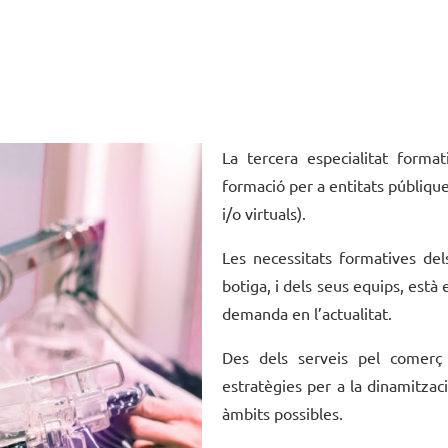
La tercera especialitat forma
formació per a entitats públique
i/o virtuals).
Les necessitats formatives del
botiga, i dels seus equips, est
demanda en l’actualitat.
Des dels serveis pel comerç
estratègies per a la dinamitzac
àmbits possibles.