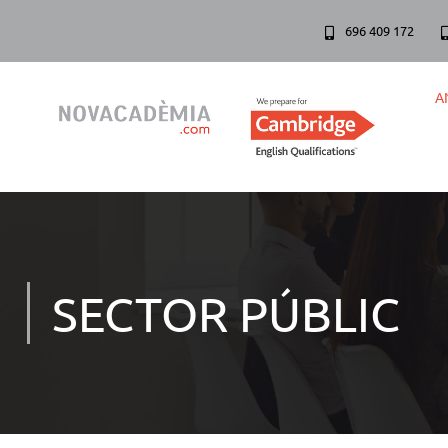
696 409 172
A
SECTOR PÚBLIC