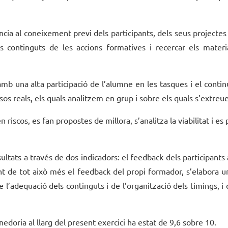
ia al coneixement previ dels participants, dels seus projecte
ls continguts de les accions formatives i recercar els materi
 amb una alta participació de l’alumne en les tasques i el conti
sos reals, els quals analitzem en grup i sobre els quals s’extreu
n riscos, es fan propostes de millora, s’analitza la viabilitat i 
ultats a través de dos indicadors: el feedback dels participants a
 tot això més el feedback del propi formador, s’elabora un i
i de l’adequació dels continguts i de l’organització dels timings,
edoria al llarg del present exercici ha estat de 9,6 sobre 10.