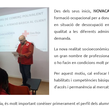
Des dels seus inicis,
NOVACA
formació ocupacional per a dona
en situació de desocupació en
qualitat a les diferents admin
demanda.
La nova realitat socioeconòmica
un gran nombre de professionals
o ho facin en condicions molt pr
Per aquest motiu, cal enfocar
habilitats i competències bàsiq
d’accés i permanència al mercat 
ia, és molt important conèixer primerament el perfil dels alumnes