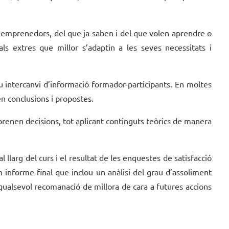
s emprenedors, del que ja saben i del que volen aprendre o
als extres que millor s’adaptin a les seves necessitats i
nu intercanvi d’informació formador-participants. En moltes
en conclusions i propostes.
es prenen decisions, tot aplicant continguts teòrics de manera
l llarg del curs i el resultat de les enquestes de satisfacció
nforme final que inclou un anàlisi del grau d’assoliment
 i qualsevol recomanació de millora de cara a futures accions