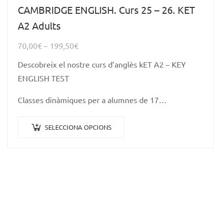
CAMBRIDGE ENGLISH. Curs 25 – 26. KET
A2 Adults
70,00
€
–
199,50
€
Descobreix el nostre curs d’anglès kET A2 – KEY
ENGLISH TEST
Classes dinàmiques per a alumnes de 17…
SELECCIONA OPCIONS