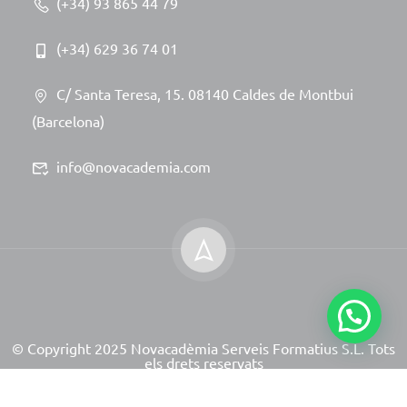
(+34) 93 865 44 79
(+34) 629 36 74 01
C/ Santa Teresa, 15. 08140 Caldes de Montbui
(Barcelona)
info@novacademia.com
© Copyright 2025 Novacadèmia Serveis Formatius S.L. Tots
els drets reservats
Site powered by NeoServeis Soluciones Informáticas