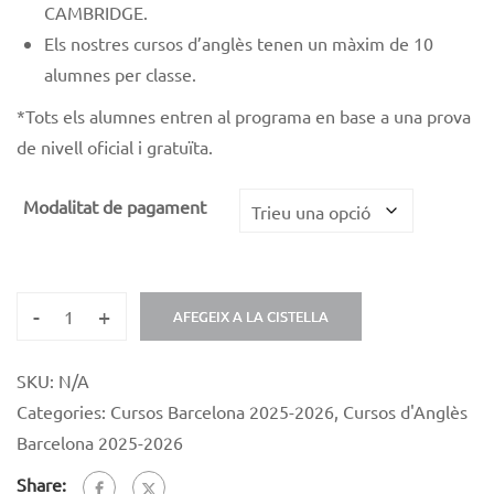
CAMBRIDGE.
Els nostres cursos d’anglès tenen un màxim de 10
alumnes per classe.
*
Tots els alumnes entren al programa en base a una prova
de nivell oficial i gratuïta.
Modalitat de pagament
-
+
AFEGEIX A LA CISTELLA
SKU:
N/A
Categories:
Cursos Barcelona 2025-2026
,
Cursos d'Anglès
Barcelona 2025-2026
Share: