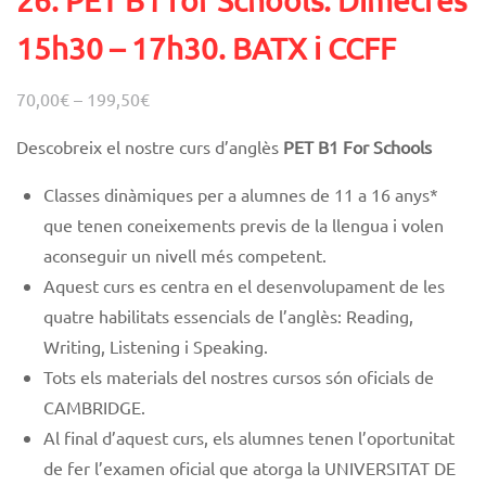
26. PET B1 for Schools. Dimecres
15h30 – 17h30. BATX i CCFF
70,00
€
–
199,50
€
Descobreix el nostre curs d’anglès
PET B1 For Schools
Classes dinàmiques
per a alumnes de 11 a 16 anys*
que tenen coneixements previs de la llengua i volen
aconseguir un nivell més competent.
Aquest curs es centra en el desenvolupament de les
quatre habilitats essencials de l’anglès: Reading,
Writing, Listening i Speaking.
Tots els materials del nostres cursos són oficials de
CAMBRIDGE.
Al final d’aquest curs, els alumnes tenen l’oportunitat
de fer l’examen oficial que atorga la UNIVERSITAT DE