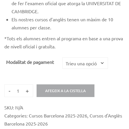
de fer l’examen oficial que atorga la UNIVERSITAT DE
CAMBRIDGE.
Els nostres cursos d’anglès tenen un màxim de 10
alumnes per classe.
*
Tots els alumnes entren al programa en base a una prova
de nivell oficial i gratuïta.
Modalitat de pagament
-
+
AFEGEIX A LA CISTELLA
SKU:
N/A
Categories:
Cursos Barcelona 2025-2026
,
Cursos d'Anglès
Barcelona 2025-2026