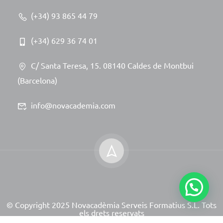
(+34) 93 865 44 79
(+34) 629 36 74 01
C/ Santa Teresa, 15. 08140 Caldes de Montbui
(Barcelona)
info@novacademia.com
© Copyright 2025 Novacadèmia Serveis Formatius S.L. Tots
els drets reservats
Site powered by NeoServeis Soluciones Informáticas