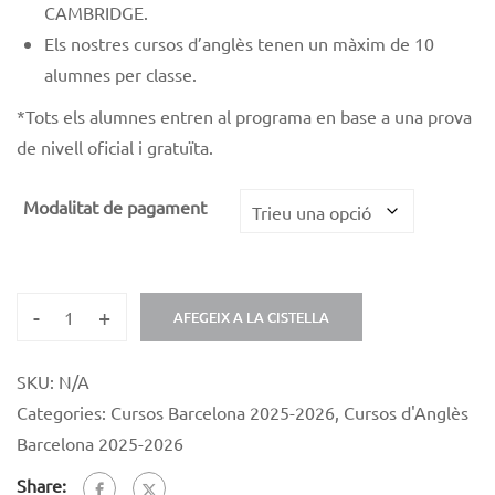
CAMBRIDGE.
Els nostres cursos d’anglès tenen un màxim de 10
alumnes per classe.
*
Tots els alumnes entren al programa en base a una prova
de nivell oficial i gratuïta.
Modalitat de pagament
-
+
AFEGEIX A LA CISTELLA
SKU:
N/A
Categories:
Cursos Barcelona 2025-2026
,
Cursos d'Anglès
Barcelona 2025-2026
Share: