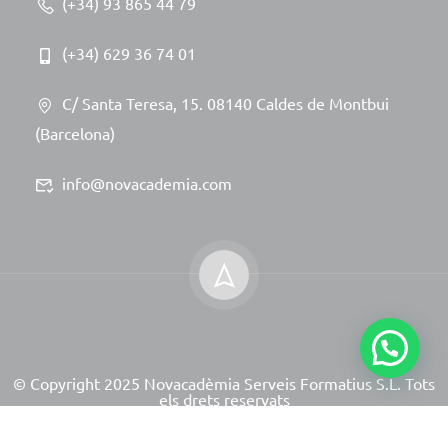
(+34) 93 865 44 79
(+34) 629 36 74 01
C/ Santa Teresa, 15. 08140 Caldes de Montbui
(Barcelona)
info@novacademia.com
© Copyright 2025 Novacadèmia Serveis Formatius S.L. Tots
els drets reservats
Site powered by NeoServeis Soluciones Informáticas