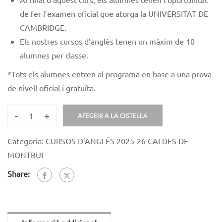
de fer l’examen oficial que atorga la UNIVERSITAT DE
CAMBRIDGE.
Els nostres cursos d’anglès tenen un màxim de 10
alumnes per classe.
*
Tots els alumnes entren al programa en base a una prova
de nivell oficial i gratuïta.
-
+
AFEGEIX A LA CISTELLA
Categoria:
CURSOS D'ANGLÈS 2025-26 CALDES DE
MONTBUI
Share: