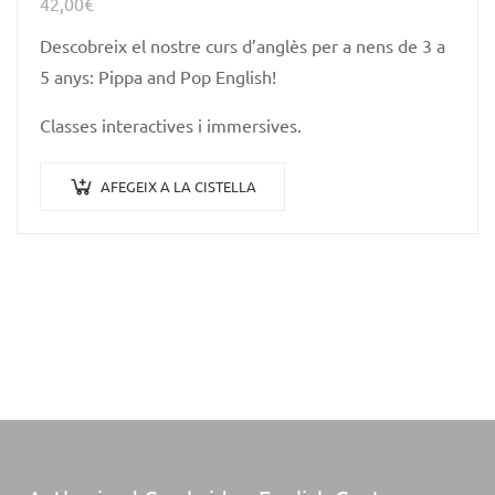
42,00
€
Descobreix el nostre curs d’anglès per a nens de 3 a
5 anys: Pippa and Pop English!
Classes interactives i immersives.
AFEGEIX A LA CISTELLA