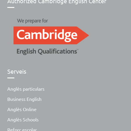
Authorized Cambridge English Center
Serveis
Anglès particulars
Business English
Anglès Online
Anglès Schools
Reforç escolar