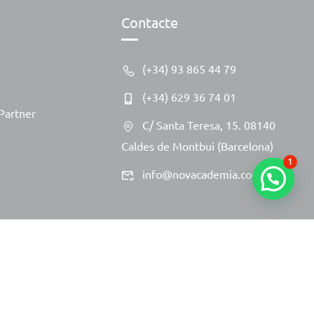
Contacte
(+34) 93 865 44 79
(+34) 629 36 74 01
Partner
C/ Santa Teresa, 15. 08140
Caldes de Montbui (Barcelona)
1
info@novacademia.com
Avís Legal
Política de Privacitat
Política de Cookies