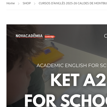
Home
SHOP
CURSOS D'ANGLÈS 2025-26 CALDES DE MONTBU