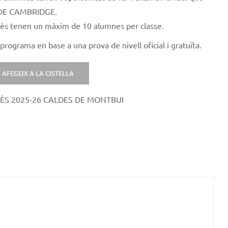
T DE CAMBRIDGE.
glès tenen un màxim de 10 alumnes per classe.
programa en base a una prova de nivell oficial i gratuïta.
AFEGEIX A LA CISTELLA
ÈS 2025-26 CALDES DE MONTBUI