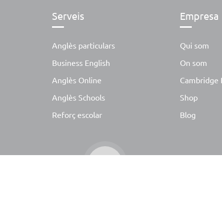
Serveis
Empresa
Anglès particulars
Qui som
Business English
On som
Anglès Online
Cambridge 
Anglès Schools
Shop
Reforç escolar
Blog
s drets reservats