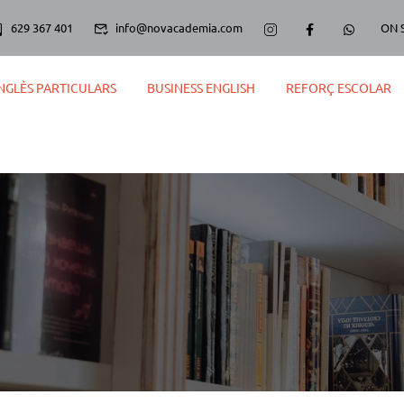
629 367 401
info@novacademia.com
ON 
NGLÈS PARTICULARS
BUSINESS ENGLISH
REFORÇ ESCOLAR