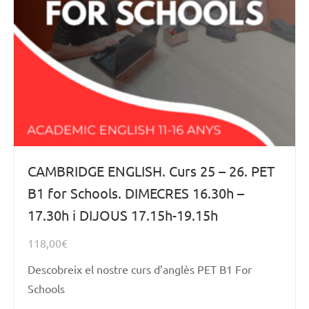
CAMBRIDGE ENGLISH. Curs 25 – 26. PET
B1 for Schools. DIMECRES 16.30h –
17.30h i DIJOUS 17.15h-19.15h
118,00
€
Descobreix el nostre curs d’anglès PET B1 For
Schools