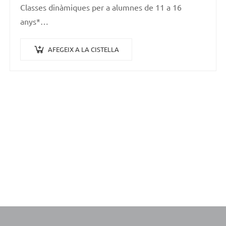
Classes dinàmiques per a alumnes de 11 a 16
anys*…
AFEGEIX A LA CISTELLA