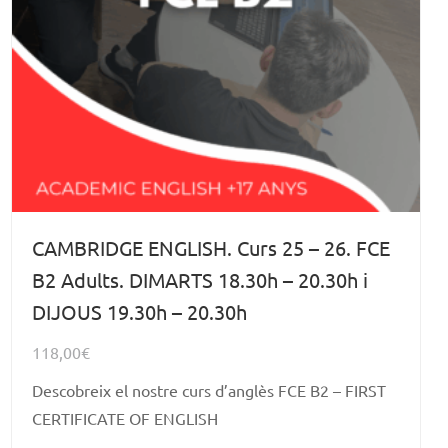
CAMBRIDGE ENGLISH. Curs 25 – 26. FCE
B2 Adults. DIMARTS 18.30h – 20.30h i
DIJOUS 19.30h – 20.30h
118,00
€
Descobreix el nostre curs d’anglès FCE B2 – FIRST
CERTIFICATE OF ENGLISH