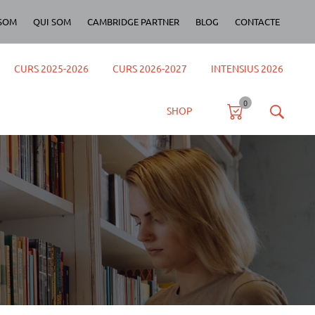
SOM
QUI SOM
CAMBRIDGE PARTNER
BLOG
CONTACTE
CURS 2025-2026
CURS 2026-2027
INTENSIUS 2026
0
SHOP