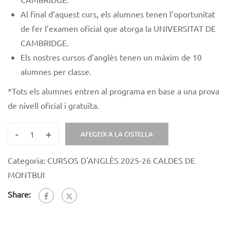
Al final d’aquest curs, els alumnes tenen l’oportunitat
de fer l’examen oficial que atorga la UNIVERSITAT DE
CAMBRIDGE.
Els nostres cursos d’anglès tenen un màxim de 10
alumnes per classe.
*
Tots els alumnes entren al programa en base a una prova
de nivell oficial i gratuïta.
-
+
AFEGEIX A LA CISTELLA
Categoria:
CURSOS D'ANGLÈS 2025-26 CALDES DE
MONTBUI
Share: