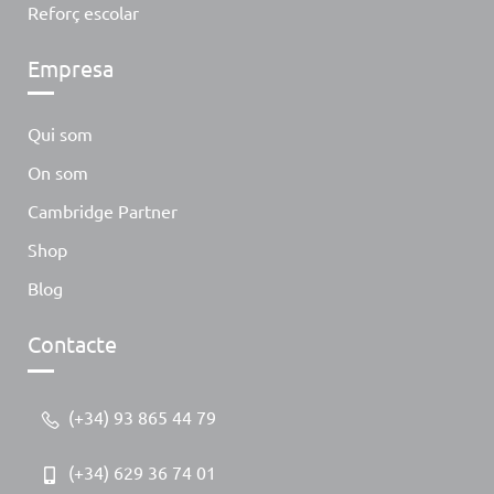
Reforç escolar
Empresa
Qui som
On som
Cambridge Partner
Shop
Blog
Contacte
(+34) 93 865 44 79
(+34) 629 36 74 01