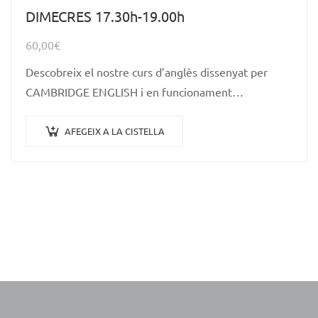
DIMECRES 17.30h-19.00h
60,00
€
Descobreix el nostre curs d’anglès dissenyat per
CAMBRIDGE ENGLISH i en funcionament…
AFEGEIX A LA CISTELLA