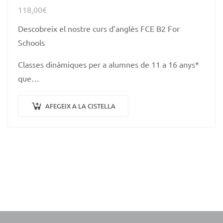
118,00
€
Descobreix el nostre curs d’anglès FCE B2 For
Schools
Classes dinàmiques per a alumnes de 11 a 16 anys*
que…
AFEGEIX A LA CISTELLA