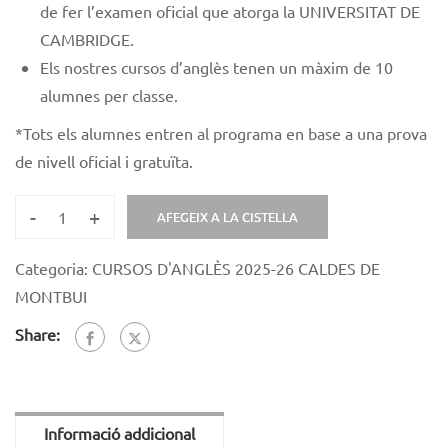
de fer l’examen oficial que atorga la UNIVERSITAT DE
CAMBRIDGE.
Els nostres cursos d’anglès tenen un màxim de 10
alumnes per classe.
*
Tots els alumnes entren al programa en base a una prova
de nivell oficial i gratuïta.
-
+
AFEGEIX A LA CISTELLA
Categoria:
CURSOS D'ANGLÈS 2025-26 CALDES DE
MONTBUI
Share:
Informació addicional