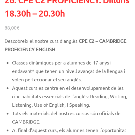
26. CPE C2 PROFICIENCY. Dilluns
18.30h – 20.30h
88,00
€
Descobreix el nostre curs d’anglès
CPE C
2 – CAMBRIDGE
PROFICIENCY ENGLISH
Classes dinàmiques
per a alumnes de 17 anys i
endavant* que tenen un nivell avançat de la llengua i
volen perfeccionar el seu anglès.
Aquest curs es centra en el desenvolupament de les
cinc habilitats essencials de l’anglès: Reading, Writing,
Listening, Use of English, i Speaking.
Tots els materials del nostres cursos són oficials de
CAMBRIDGE.
Al final d’aquest curs, els alumnes tenen l’oportunitat