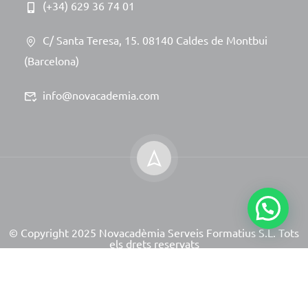
(+34) 629 36 74 01
C/ Santa Teresa, 15. 08140 Caldes de Montbui
(Barcelona)
info@novacademia.com
© Copyright 2025 Novacadèmia Serveis Formatius S.L. Tots
els drets reservats
Site powered by NeoServeis Soluciones Informáticas
Avís Legal
Política de Privacitat
Política de Cookies