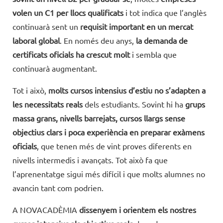
volen un C1 per llocs qualificats
i tot indica que l’anglès
continuarà sent un
requisit important en un mercat
laboral global
. En només deu anys,
la demanda de
certificats oficials ha crescut molt
i sembla que
continuarà augmentant.
Tot i això,
molts cursos intensius d’estiu no s’adapten a
les necessitats reals
dels estudiants. Sovint hi ha
grups
massa grans, nivells barrejats, cursos llargs sense
objectius clars i poca experiència en preparar exàmens
oficials
, que tenen més de vint proves diferents en
nivells intermedis i avançats. Tot això fa que
l’aprenentatge sigui més difícil i que molts alumnes no
avancin tant com podrien.
A NOVACADÈMIA
dissenyem i orientem els nostres