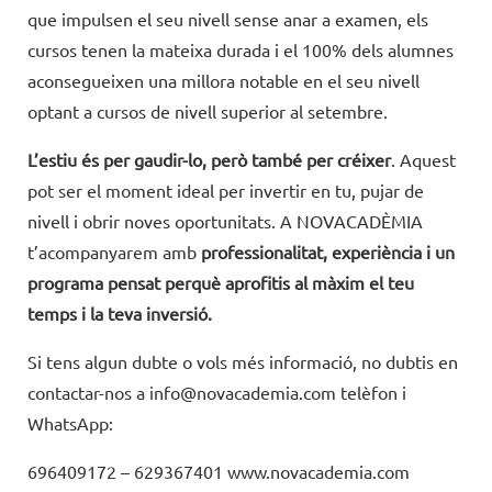
que impulsen el seu nivell sense anar a examen, els
cursos tenen la mateixa durada i el 100% dels alumnes
aconsegueixen una millora notable en el seu nivell
optant a cursos de nivell superior al setembre.
L’estiu és per gaudir-lo, però també per créixer
. Aquest
pot ser el moment ideal per invertir en tu, pujar de
nivell i obrir noves oportunitats. A NOVACADÈMIA
t’acompanyarem amb
professionalitat, experiència i un
programa pensat perquè aprofitis al màxim el teu
temps i la teva inversió.
Si tens algun dubte o vols més informació, no dubtis en
contactar-nos a info@novacademia.com telèfon i
WhatsApp:
696409172 – 629367401 www.novacademia.com