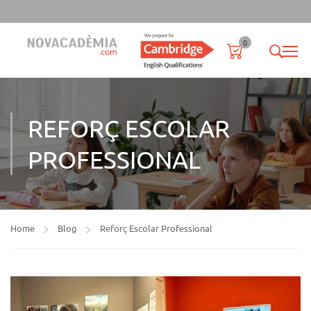
0
REFORÇ ESCOLAR
PROFESSIONAL
Home
Blog
Reforç Escolar Professional