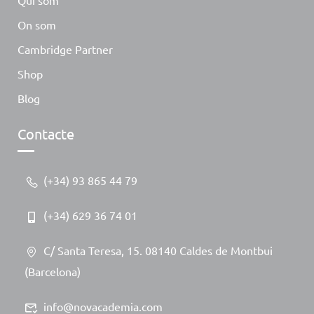
Qui som
On som
Cambridge Partner
Shop
Blog
Contacte
(+34) 93 865 44 79
(+34) 629 36 74 01
C/ Santa Teresa, 15. 08140 Caldes de Montbui
(Barcelona)
info@novacademia.com