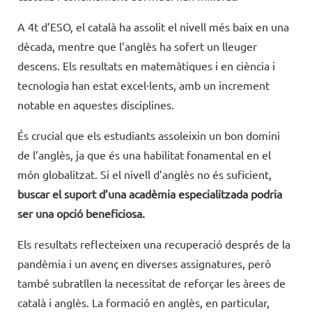
A 4t d’ESO, el català ha assolit el nivell més baix en una
dècada, mentre que l’anglès ha sofert un lleuger
descens. Els resultats en matemàtiques i en ciència i
tecnologia han estat excel·lents, amb un increment
notable en aquestes disciplines.
És crucial que els estudiants assoleixin un bon domini
de l’anglès, ja que és una habilitat fonamental en el
món globalitzat. Si el nivell d’anglès no és suficient,
buscar el suport d’una acadèmia especialitzada podria
ser una opció beneficiosa.
Els resultats reflecteixen una recuperació després de la
pandèmia i un avenç en diverses assignatures, però
també subratllen la necessitat de reforçar les àrees de
català i anglès. La formació en anglès, en particular,