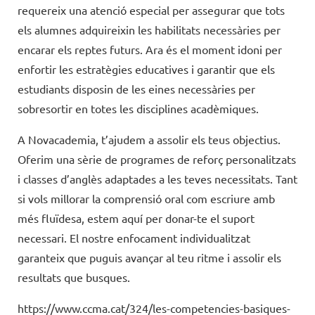
requereix una atenció especial per assegurar que tots
els alumnes adquireixin les habilitats necessàries per
encarar els reptes futurs. Ara és el moment idoni per
enfortir les estratègies educatives i garantir que els
estudiants disposin de les eines necessàries per
sobresortir en totes les disciplines acadèmiques.
A Novacademia, t’ajudem a assolir els teus objectius.
Oferim una sèrie de programes de reforç personalitzats
i classes d’anglès adaptades a les teves necessitats. Tant
si vols millorar la comprensió oral com escriure amb
més fluïdesa, estem aquí per donar-te el suport
necessari. El nostre enfocament individualitzat
garanteix que puguis avançar al teu ritme i assolir els
resultats que busques.
https://www.ccma.cat/324/les-competencies-basiques-