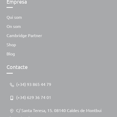
Empresa
Qui som
On som
Cambridge Partner
Shop
Blog
Contacte
(+34) 93 865 44 79
(+34) 629 36 74 01
C/ Santa Teresa, 15. 08140 Caldes de Montbui