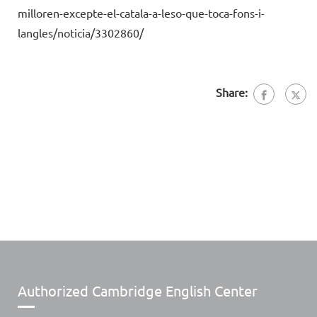
milloren-excepte-el-catala-a-leso-que-toca-fons-i-
langles/noticia/3302860/
Share:
Authorized Cambridge English Center