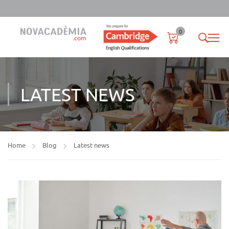
0
LATEST NEWS
Home
Blog
Latest news