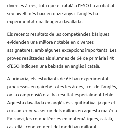
diverses àrees, tot i que el català a l’ESO ha arribat al
seu nivell més baix en onze anys i l’anglès ha
experimentat una lleugera davallada .
Els recents resultats de les competències bàsiques
evidencien una millora notable en diverses
assignatures, amb algunes excepcions importants. Les
proves realitzades als alumnes de 6è de primària i 4t
d’ESO indiquen una baixada en anglès i català.
A primària, els estudiants de 6è han experimentat
progressos en gairebé totes les àrees, tret de l’anglès,
on la comprensió oral ha resultat especialment feble.
Aquesta davallada en anglès és significativa, ja que el
curs anterior va ser un dels millors en aquesta matèria.
En canvi, les competències en matemàtiques, català,
castellà i coneixement del medi han millorat.