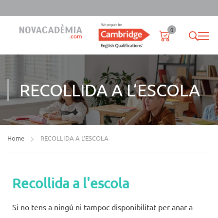
0
RECOLLIDA A L’ESCOLA
Home
RECOLLIDA A L’ESCOLA
Recollida a l'escola
Si no tens a ningú ni tampoc disponibilitat per anar a