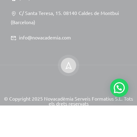
C/ Santa Teresa, 15. 08140 Caldes de Montbui
(Barcelona)
info@novacademia.com
© Copyright 2025 Novacadèmia Serveis Formatius S.L. Tots
els drets reservats
Site powered by NeoServeis Soluciones Informáticas
Avís Legal
Política de Privacitat
Política de Cookies