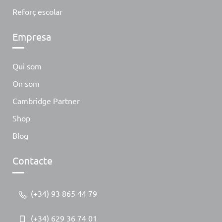
Reforç escolar
Empresa
Qui som
On som
Cambridge Partner
Shop
Blog
Contacte
(+34) 93 865 44 79
(+34) 629 36 74 01