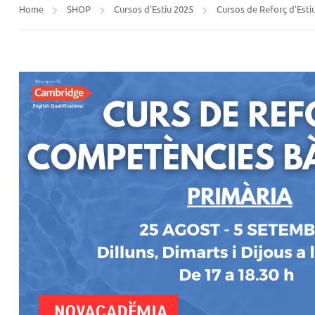
Home
SHOP
Cursos d'Estiu 2025
Cursos de Reforç d'Esti