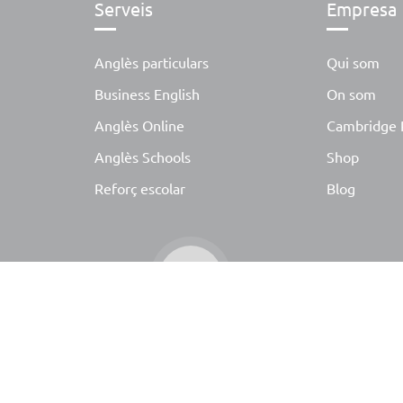
Serveis
Empresa
Anglès particulars
Qui som
Business English
On som
Anglès Online
Cambridge 
Anglès Schools
Shop
Reforç escolar
Blog
s drets reservats