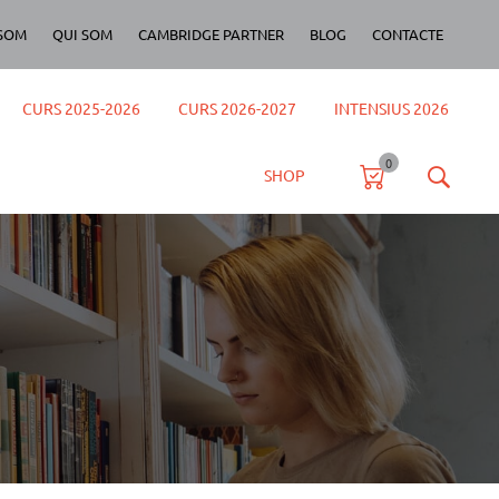
SOM
QUI SOM
CAMBRIDGE PARTNER
BLOG
CONTACTE
CURS 2025-2026
CURS 2026-2027
INTENSIUS 2026
0
SHOP