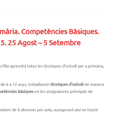
imària. Competències Bàsiques.
25. 25 Agost – 5 Setembre
o filla aprendrà totes les tècniques d’estudi per a primària,
 de 6 a 12 anys, t
reballarem
tècniques d’estudi
de manera
etències bàsiques
en les assignatures principals de
màxim de 6 alumnes per aula, assegurant així un tracte