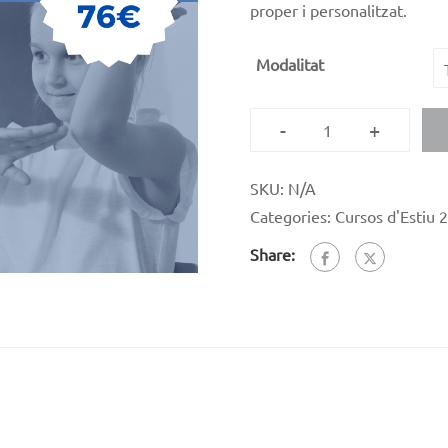
proper i personalitzat.
Modalitat
-
+
SKU:
N/A
Categories:
Cursos d'Estiu 
Share: