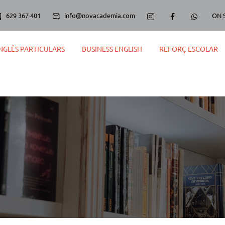
629 367 401
info@novacademia.com
ON 
NGLÈS PARTICULARS
BUSINESS ENGLISH
REFORÇ ESCOLAR