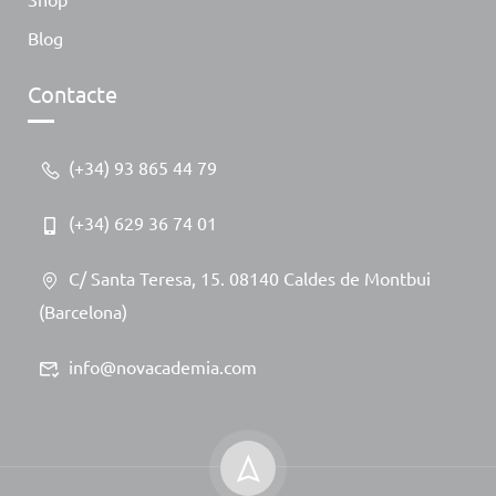
Blog
Contacte
(+34) 93 865 44 79
(+34) 629 36 74 01
C/ Santa Teresa, 15. 08140 Caldes de Montbui
(Barcelona)
info@novacademia.com