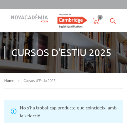
0
CURSOS D'ESTIU 2025
Home
Cursos d'Estiu 2025
No s'ha trobat cap producte que coincideixi amb
la selecció.