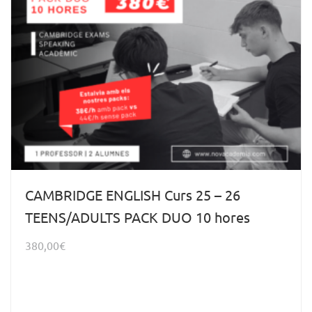
CAMBRIDGE ENGLISH Curs 25 – 26
TEENS/ADULTS PACK DUO 10 hores
380,00
€