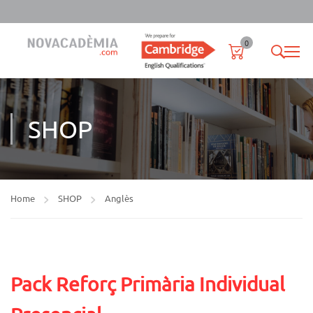
0
SHOP
Home
SHOP
Anglès
Pack Reforç Primària Individual