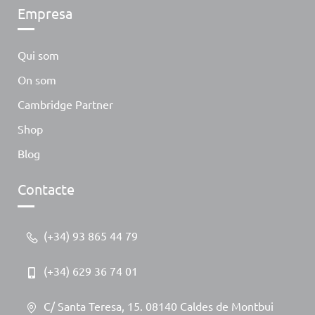
Empresa
Qui som
On som
Cambridge Partner
Shop
Blog
Contacte
(+34) 93 865 44 79
(+34) 629 36 74 01
C/ Santa Teresa, 15. 08140 Caldes de Montbui