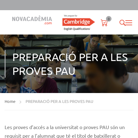
0
PREPARACIÓ PER A LES
PROVES PAU
Home
PREPARACIÓ PER A LES PROVES PAU
Les proves d’accés a la universitat o proves PAU són un
requisit per a l’alumnat que té el títol de batxillerat o