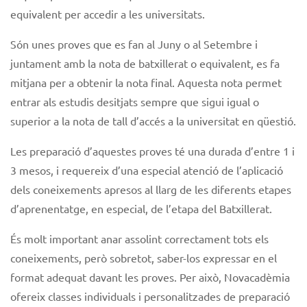
equivalent per accedir a les universitats.
Són unes proves que es fan al Juny o al Setembre i
juntament amb la nota de batxillerat o equivalent, es fa
mitjana per a obtenir la nota final. Aquesta nota permet
entrar als estudis desitjats sempre que sigui igual o
superior a la nota de tall d’accés a la universitat en qüestió.
Les preparació d’aquestes proves té una durada d’entre 1 i
3 mesos, i requereix d’una especial atenció de l’aplicació
dels coneixements apresos al llarg de les diferents etapes
d’aprenentatge, en especial, de l’etapa del Batxillerat.
És molt important anar assolint correctament tots els
coneixements, però sobretot, saber-los expressar en el
format adequat davant les proves. Per això, Novacadèmia
ofereix classes individuals i personalitzades de preparació