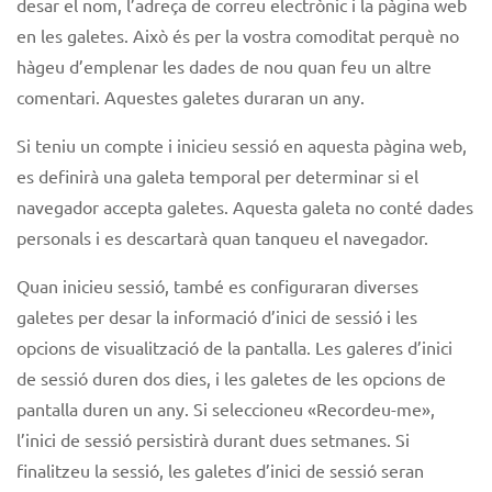
desar el nom, l’adreça de correu electrònic i la pàgina web
en les galetes. Això és per la vostra comoditat perquè no
hàgeu d’emplenar les dades de nou quan feu un altre
comentari. Aquestes galetes duraran un any.
Si teniu un compte i inicieu sessió en aquesta pàgina web,
es definirà una galeta temporal per determinar si el
navegador accepta galetes. Aquesta galeta no conté dades
personals i es descartarà quan tanqueu el navegador.
Quan inicieu sessió, també es configuraran diverses
galetes per desar la informació d’inici de sessió i les
opcions de visualització de la pantalla. Les galeres d’inici
de sessió duren dos dies, i les galetes de les opcions de
pantalla duren un any. Si seleccioneu «Recordeu-me»,
l’inici de sessió persistirà durant dues setmanes. Si
finalitzeu la sessió, les galetes d’inici de sessió seran