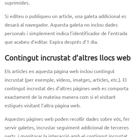
suprimides.
Si editeu o publiqueu un article, una galeta addicional es
desarà al navegador. Aquesta galeta no inclou dades
personals i simplement indica l’identificador de l’entrada
que acabeu d’editar. Expira després d’1 dia.
Contingut incrustat d’altres llocs web
Els articles en aquesta pàgina web inclou contingut
incrustat (per exemple, vídeos, imatges, articles, etc.). El
contingut incrustat des d’altres pàgines web es comporta
exactament de la mateixa manera com si el visitant
estigués visitant l’altra pàgina web.
Aquestes pàgines web poden recollir dades sobre vós, fer
servir galetes, incrustar seguiment addicional de terceres
parts, i monitorar la interacció amb el contingut incrustat,