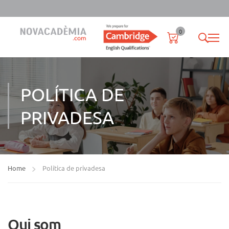
0
POLÍTICA DE
PRIVADESA
Home
Política de privadesa
Qui som