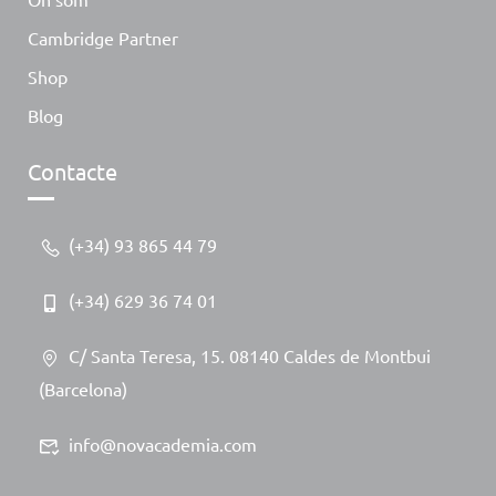
Cambridge Partner
Shop
Blog
Contacte
(+34) 93 865 44 79
(+34) 629 36 74 01
C/ Santa Teresa, 15. 08140 Caldes de Montbui
(Barcelona)
info@novacademia.com