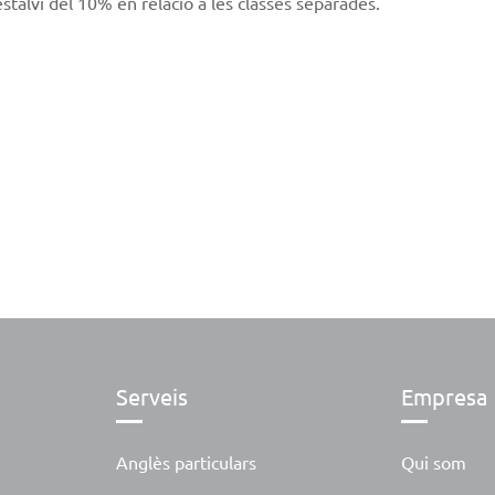
estalvi del 10% en relació a les classes separades.
Serveis
Empresa
Anglès particulars
Qui som