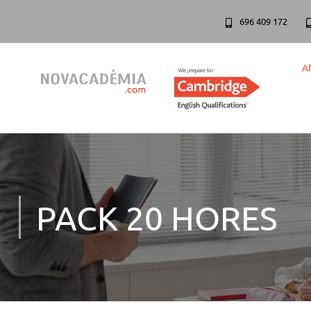
696 409 172
A
PACK 20 HORES