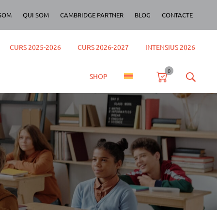
SOM
QUI SOM
CAMBRIDGE PARTNER
BLOG
CONTACTE
CURS 2025-2026
CURS 2026-2027
INTENSIUS 2026
0
SHOP