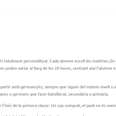
 és totalment personalitzat. Cada alumne escull les matèries i/
s poden variar al llarg de les 20 hores, centrant així l’alumne 
mpartir amb germans/es, sempre que siguin del mateix nivell o in
anes o germans que facin batxillerat, secundària o primària.
 l’inici de la primera classe. Un cop comprat, el pack no és ree