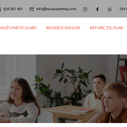
629 367 401
info@novacademia.com
ON 
NGLÈS PARTICULARS
BUSINESS ENGLISH
REFORÇ ESCOLAR