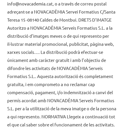
info@novacademia.cat, o a través de correu postal
adreçant-se a NOVACADÈMIA Servei Formatius C/Santa
Teresa 15 -08140 Caldes de Montbui. DRETS D’IMATGE
Autoritzo a NOVACADÈMIA Serveis Formatius S.L. a la
distribució d’imatges meves o de qui represento per
il·lustrar material promocional, publicitat, pàgina web,
xarxes socials…. La distribució podrà efectuar-se
únicament amb caràcter gratuït i amb l’objectiu de
difondre les activitats de NOVACADÈMIA Serveis
Formatius S.L.. Aquesta autorització és completament
gratuïta, i em comprometo a no reclamar cap
compensació, pagament, i/o indemnització a canvi del
permís acordat amb NOVACADÈMIA Serveis Formatius
S.L. per a la utilització de la meva imatge o de la persona
a qui represento. NORMATIVA Llegeix a continuació tot
el que cal saber sobre el funcionament de les activitats.