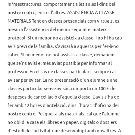
infraestructures, comportament a les aules i dins del
nostre centre, entre d’altres. ASSISTÈNCIA A CLASSE I
MATERIALS Tant en classes presencials com virtuals, es
mesura l’assistència del menor seguint el mateix
protocol. Si un menor no assisteix a classe, i no hi ha cap
avís previ de la família, s’avisarà a aquesta per fer-li-ho
saber. Si un menor no pot assistir a classe, demanem
que se’ns avisi el més aviat possible per informar al
professor. En el cas de classes particulars, sempre cal
avisar per evitar. La no presentació d’un alumne a una
classes particular sense avisar, comporta un 100% de
despeses de cancel·lació d’aquella classe. L’avís s’ha de
fer amb 12 hores d’antelació, dins l’horari d’oficina del
nostre centre. Pel que fa als materials, cal que l’alumne
no oblidi a casa els llibres en paper, digitals o dossiers
d’estudi de l’activitat que desenvolupi amb nosaltres. A