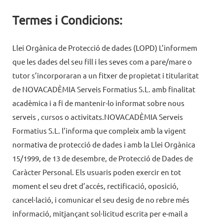
Termes i Condicions:
Llei Orgànica de Protecció de dades (LOPD) L’informem
que les dades del seu fill i les seves com a pare/mare o
tutor s’incorporaran a un fitxer de propietat i titularitat
de NOVACADÈMIA Serveis Formatius S.L. amb finalitat
acadèmica i a fi de mantenir-lo informat sobre nous
serveis , cursos o activitats.NOVACADÈMIA Serveis
Formatius S.L. l’informa que compleix amb la vigent
normativa de protecció de dades i amb la Llei Orgànica
15/1999, de 13 de desembre, de Protecció de Dades de
Caràcter Personal. Els usuaris poden exercir en tot
moment el seu dret d’accés, rectificació, oposició,
cancel·lació, i comunicar el seu desig de no rebre més
informació, mitjançant sol·licitud escrita per e-mail a