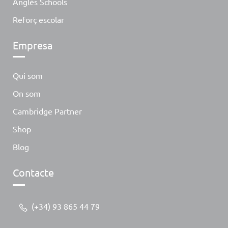
Anglès Schools
Reforç escolar
Empresa
Qui som
On som
Cambridge Partner
Shop
Blog
Contacte
(+34) 93 865 44 79