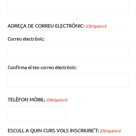
ADREÇA DE CORREU ELECTRÒNIC:
(Obligatori)
Correu electrònic:
Confirma el teu correu electrònic:
TELÈFON MÒBIL:
(Obligatori)
ESCULL A QUIN CURS VOLS INSCRIURE'T:
(Obligatori)