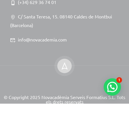
(+34) 629 36 74 01
C/ Santa Teresa, 15. 08140 Caldes de Montbui
(Barcelona)
info@novacademia.com
1
© Copyright 2025 Novacadèmia Serveis Formatius S.L. Tots
els drets reservats
Site powered by NeoServeis Soluciones Informáticas
Avís Legal
Política de Privacitat
Política de Cookies