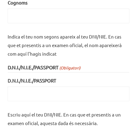
Cognoms
Indica el teu nom segons apareix al teu DNI/NIE. En cas
que et presentis a un examen oficial, el nom apareixerà
com aquí l’hagis indicat
D.N.I./N.I.E./PASSPORT
(Obligatori)
D.N.I./N.I.E./PASSPORT
Escriu aquí el teu DNI/NIE. En cas que et presentis a un
examen oficial, aquesta dada és necessària.