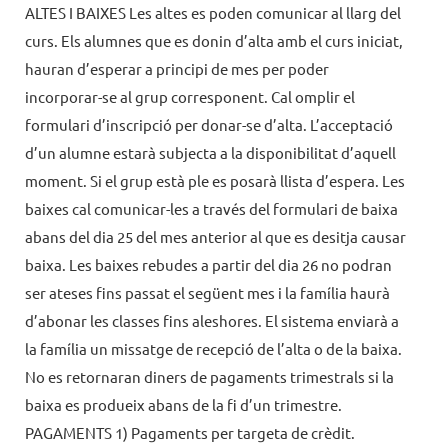
ALTES I BAIXES Les altes es poden comunicar al llarg del
curs. Els alumnes que es donin d’alta amb el curs iniciat,
hauran d’esperar a principi de mes per poder
incorporar-se al grup corresponent. Cal omplir el
formulari d’inscripció per donar-se d’alta. L’acceptació
d’un alumne estarà subjecta a la disponibilitat d’aquell
moment. Si el grup està ple es posarà llista d’espera. Les
baixes cal comunicar-les a través del formulari de baixa
abans del dia 25 del mes anterior al que es desitja causar
baixa. Les baixes rebudes a partir del dia 26 no podran
ser ateses fins passat el següent mes i la família haurà
d’abonar les classes fins aleshores. El sistema enviarà a
la família un missatge de recepció de l’alta o de la baixa.
No es retornaran diners de pagaments trimestrals si la
baixa es produeix abans de la fi d’un trimestre.
PAGAMENTS 1) Pagaments per targeta de crèdit.