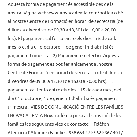
Aquesta forma de pagament és accessible des de la
nostra pàgina web www.novacademia.com/botiga o bé
al nostre Centre de Formació en horari de secretaria (de
dilluns a divendres de 09,30 a 13,30 i de 16,00 a 20,00
hrs). El pagament cal fer-lo entre els dies 1 i 5 de cada
mes, o el dia 01 d’octubre, 1 de gener i 1 d’abril si és
pagament trimestral. 2) Pagament en efectiu. Aquesta
forma de pagament es pot fer únicament al nostre
Centre de Formació en horari de secretaria (de dilluns a
divendres de 09,30 a 13,30 i de 16,00 a 20,00 hrs). El
pagament cal fer-lo entre els dies 1 i 5 de cada mes, o el
dia 01 d’octubre, 1 de gener i 1 d’abril si és pagament
trimestral. VIES DE COMUNICACIÓ ENTRE LES FAMÍLIES
I NOVACADÈMIA Novacadèmia posa a disposició de les
famílies les següuents vies de contacte: – Telèfon
Atenció a l’Alumne i Famílies: 938 654 479 / 629 367 401 /