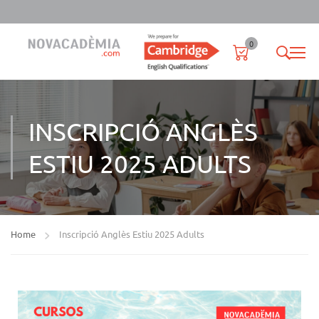
0
INSCRIPCIÓ ANGLÈS
ESTIU 2025 ADULTS
Home
Inscripció Anglès Estiu 2025 Adults