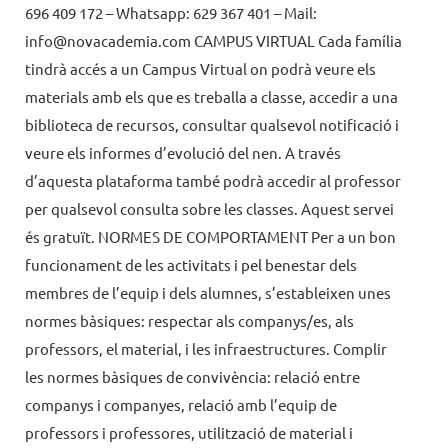
696 409 172 – Whatsapp: 629 367 401 – Mail:
info@novacademia.com CAMPUS VIRTUAL Cada família
tindrà accés a un Campus Virtual on podrà veure els
materials amb els que es treballa a classe, accedir a una
biblioteca de recursos, consultar qualsevol notificació i
veure els informes d’evolució del nen. A través
d’aquesta plataforma també podrà accedir al professor
per qualsevol consulta sobre les classes. Aquest servei
és gratuït. NORMES DE COMPORTAMENT Per a un bon
funcionament de les activitats i pel benestar dels
membres de l’equip i dels alumnes, s’estableixen unes
normes bàsiques: respectar als companys/es, als
professors, el material, i les infraestructures. Complir
les normes bàsiques de convivència: relació entre
companys i companyes, relació amb l’equip de
professors i professores, utilització de material i