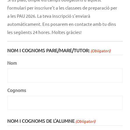
formulari per inscriure't a les classees de preparació per
a les PAU 2026. La teva inscripció s'enviarà
automàticament. Ens posarem en contacte amb tu dins
les següents 24 hores. Moltes gràcies!
NOM I COGNOMS PARE/MARE/TUTOR:
(Obligatori)
Nom
Cognoms
NOM I COGNOMS DE L'ALUMNE
(Obligatori)