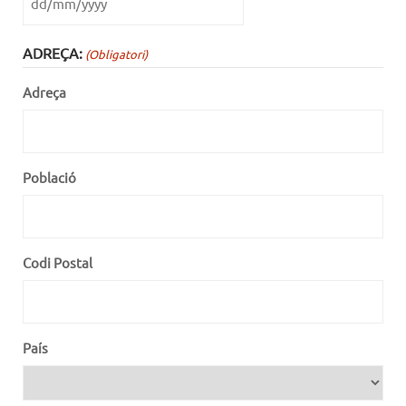
ADREÇA:
(Obligatori)
Adreça
Població
Codi Postal
País