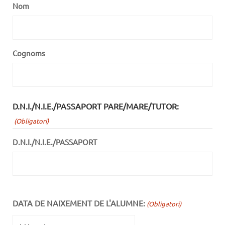
Nom
Cognoms
D.N.I./N.I.E./PASSAPORT PARE/MARE/TUTOR:
(Obligatori)
D.N.I./N.I.E./PASSAPORT
DATA DE NAIXEMENT DE L'ALUMNE:
(Obligatori)