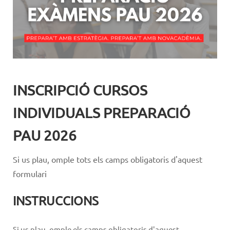
INSCRIPCIÓ CURSOS
INDIVIDUALS PREPARACIÓ
PAU 2026
Si us plau, omple tots els camps obligatoris d'aquest
formulari
INSTRUCCIONS
Si us plau, omple els camps obligatoris d'aquest