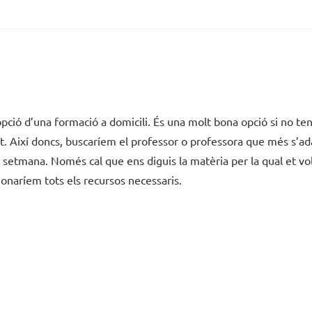
pció d’una formació a domicili. És una molt bona opció si no te
t. Així doncs, buscaríem el professor o professora que més s’ada
etmana. Només cal que ens diguis la matèria per la qual et vol
onaríem tots els recursos necessaris.