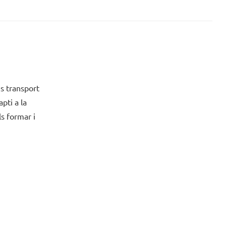
ns transport
pti a la
s formar i