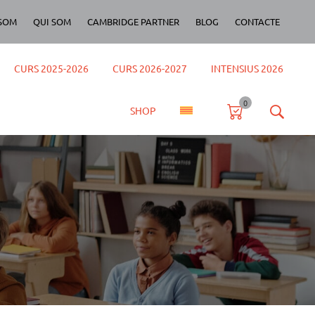
SOM
QUI SOM
CAMBRIDGE PARTNER
BLOG
CONTACTE
CURS 2025-2026
CURS 2026-2027
INTENSIUS 2026
0
SHOP