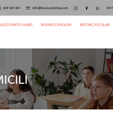
629 367 401
info@novacademia.com
ON 
NGLÈS PARTICULARS
BUSINESS ENGLISH
REFORÇ ESCOLAR
ICILI