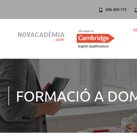
696 409 172
A
FORMACIÓ A DOM