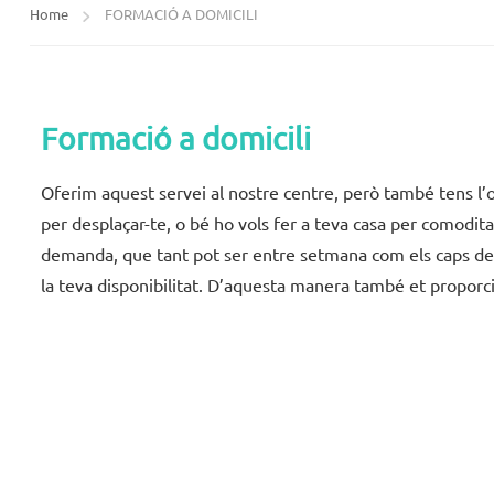
Home
FORMACIÓ A DOMICILI
Formació a domicili
Oferim aquest servei al nostre centre, però també tens l’o
per desplaçar-te, o bé ho vols fer a teva casa per comodita
demanda, que tant pot ser entre setmana com els caps de s
la teva disponibilitat. D’aquesta manera també et proporci