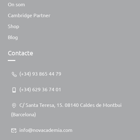
On som
Cambridge Partner
Shop
Blog
Contacte
(+34) 93 865 44 79
(+34) 629 36 74 01
C/ Santa Teresa, 15. 08140 Caldes de Montbui
(Barcelona)
info@novacademia.com