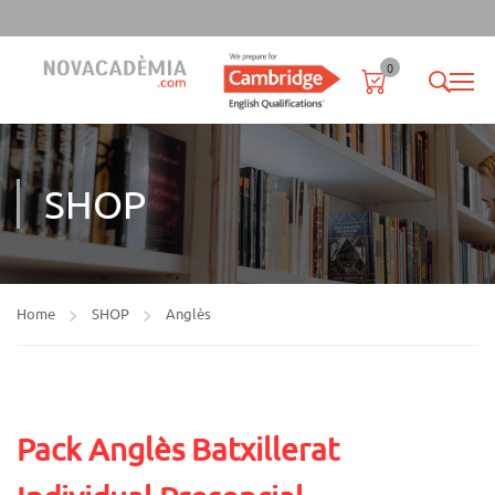
0
SHOP
Home
SHOP
Anglès
Pack Anglès Batxillerat