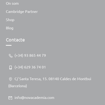
On som
Cambridge Partner
Shop
Blog
Contacte
(+34) 93 865 44 79
(+34) 629 36 74 01
C/ Santa Teresa, 15. 08140 Caldes de Montbui
(Barcelona)
info@novacademia.com