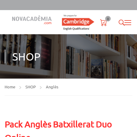
0
SHOP
Home
SHOP
Anglès
Pack Anglès Batxillerat Duo